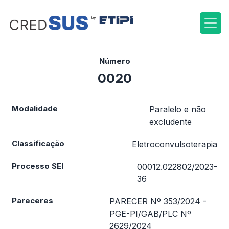
Pular para o conteúdo
Número
0020
Modalidade
Paralelo e não
excludente
Classificação
Eletroconvulsoterapia
Processo SEI
00012.022802/2023-
36
Pareceres
PARECER Nº 353/2024 -
PGE-PI/GAB/PLC Nº
2629/2024