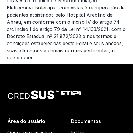
através da Técnica de Neuromodulação -
Eletroconvulsoterapia, com vistas à recuperação de
pacientes assistindos pelo Hospital Areolino de
Abreu, em conforme com o inciso IV do artigo 74
c/c inciso I do artigo 79 da Lei nº 14.133/2021, com o
Decreto Estadual nº 21.872/2023 e nos termos e
condições estabelecidas deste Edital e seus anexos,
suas alterações e demais normas pertinentes, no
que couber.
Área do usuário
Documentos
Quero me cadastrar
Editais